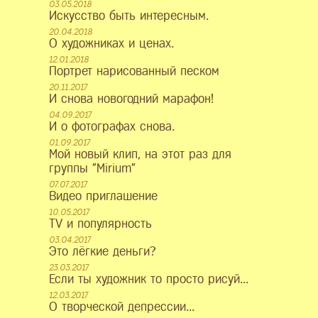
03.05.2018
Искусство быть интересным.
20.04.2018
О художниках и ценах.
12.01.2018
Портрет нарисованный песком
20.11.2017
И снова новогодний марафон!
04.09.2017
И о фотографах снова.
01.09.2017
Мой новый клип, на этот раз для
группы "Mirium"
07.07.2017
Видео приглашение
10.05.2017
ТV и популярность
03.04.2017
Это лёгкие деньги?
23.03.2017
Если ты художник то просто рисуй...
12.03.2017
О творческой депрессии...