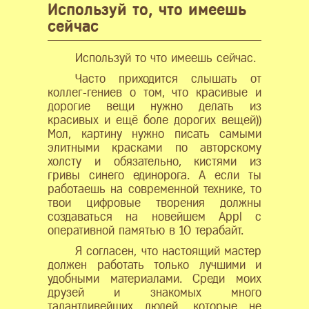
Используй то, что имеешь
сейчас
Используй то что имеешь сейчас.
Часто приходится слышать от
коллег-гениев о том, что красивые и
дорогие вещи нужно делать из
красивых и ещё боле дорогих вещей))
Мол, картину нужно писать самыми
элитными красками по авторскому
холсту и обязательно, кистями из
гривы синего единорога. А если ты
работаешь на современной технике, то
твои цифровые творения должны
создаваться на новейшем Appl с
оперативной памятью в 10 терабайт.
Я согласен, что настоящий мастер
должен работать только лучшими и
удобными материалами. Среди моих
друзей и знакомых много
талантливейших людей, которые не