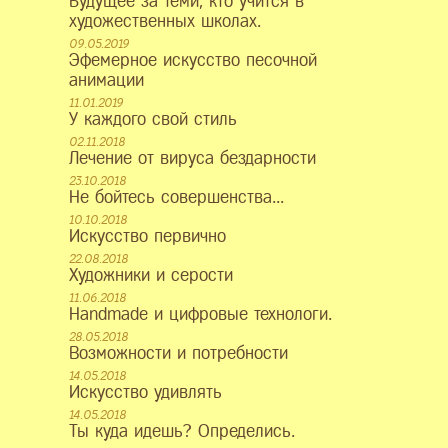
Будущее за теми, кто учится в
художественных школах.
09.05.2019
Эфемерное искусство песочной
анимации
11.01.2019
У каждого свой стиль
02.11.2018
Лечение от вируса бездарности
23.10.2018
Не бойтесь совершенства...
10.10.2018
Искусство первично
22.08.2018
Художники и серости
11.06.2018
Нandmade и цифровые технологи.
28.05.2018
Возможности и потребности
14.05.2018
Искусство удивлять
14.05.2018
Ты куда идешь? Определись.