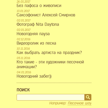
26.01.2017
Без пафоса о живописи
13.01.2017
Саксофонист Алексей Смирнов
02.01.2017
Фотограф Nita Daytona
02.01.2017
Новогодняя пауза
02.12.2016
Видеоролик из песка
10.11.2016
Как выбрать артиста на праздник?
05.11.2016
Кто такие - эти художники песочной
анимации?
04.01.2016
Новогодний забег))
ПОИСК
Например:
Песочное шоу